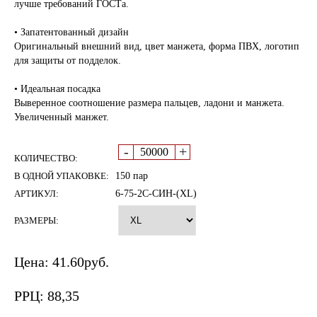
лучше требований ГОСТа.
• Запатентованный дизайн
Оригинальный внешний вид, цвет манжета, форма ПВХ, логотип
для защиты от подделок.
• Идеальная посадка
Выверенное соотношение размера пальцев, ладони и манжета.
Увеличенный манжет.
-
+
КОЛИЧЕСТВО:
В ОДНОЙ УПАКОВКЕ:
150 пар
АРТИКУЛ:
6-75-2C-СИН-(XL)
РАЗМЕРЫ:
Цена:
41.60
руб.
РРЦ:
88,35