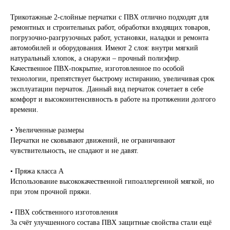
Трикотажные 2-слойные перчатки с ПВХ отлично подходят для
ремонтных и строительных работ, обработки входящих товаров,
погрузочно-разгрузочных работ, установки, наладки и ремонта
автомобилей и оборудования. Имеют 2 слоя: внутри мягкий
натуральный хлопок, а снаружи – прочный полиэфир.
Качественное ПВХ-покрытие, изготовленное по особой
технологии, препятствует быстрому истиранию, увеличивая срок
эксплуатации перчаток. Данный вид перчаток сочетает в себе
комфорт и высокоинтенсивность в работе на протяжении долгого
времени.
• Увеличенные размеры
Перчатки не сковывают движений, не ограничивают
чувствительность, не спадают и не давят.
• Пряжа класса А
Использование высококачественной гипоаллергенной мягкой, но
при этом прочной пряжи.
• ПВХ собственного изготовления
За счёт улучшенного состава ПВХ защитные свойства стали ещё