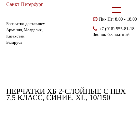
Санкт-Петербург
Пн- Пт: 8.00 - 18.00
Бесплатно доставляем
Главная
Каталог
Перчатки ХБ с ПВХ
+7 (918) 555-81-18
Армения, Молдавия,
Перчатки хб 2-слойные с ПВХ 7,5 класс, синие, ХL, 10/150
Звонок бесплатный
Казахстан,
Беларусь
ПЕРЧАТКИ ХБ 2-СЛОЙНЫЕ С ПВХ
7,5 КЛАСС, СИНИЕ, ХL, 10/150