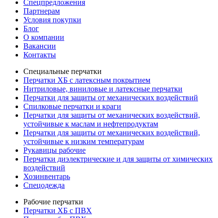
Спецпредложения
Партнерам
Условия покупки
Блог
О компании
Вакансии
Контакты
Специальные перчатки
Перчатки ХБ с латексным покрытием
Нитриловые, виниловые и латексные перчатки
Перчатки для защиты от механических воздействий
Cпилковые перчатки и краги
Перчатки для защиты от механических воздействий,
устойчивые к маслам и нефтепродуктам
Перчатки для защиты от механических воздействий,
устойчивые к низким температурам
Рукавицы рабочие
Перчатки диэлектрические и для защиты от химических
воздействий
Хозинвентарь
Спецодежда
Рабочие перчатки
Перчатки ХБ с ПВХ