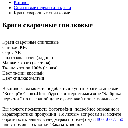
Каталог
Cпилковые перчатки и краги
Краги сварочные спилковые
Краги сварочные спилковые
Краги сварочные спилковые
Спилок: КРС
Сорт: АВ
Подкладка: флис (ладонь)
Манжет: крага (жесткая)
Ткань: хлопок 100% (саржа)
Цвет ткани: красный
Цвет спилка: желтый
В каталоге вы можете подобрать и купить краги замшевые
"Кевлар"в Санкт-Петербурге в интернет-магазине "Фабрика
перчаток" по выгодной цене с доставкой или самовывозом.
Вы можете посмотреть фотографии, подробное описание и
характеристики продукции. По любым вопросам вы можете
обратиться к нашим менеджерам по телефону
8 800 500 73 50
или с помощью кнопки "Заказать звонок".