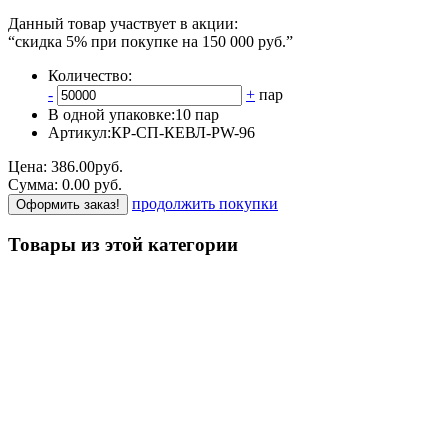
Данный товар участвует в акции:
“скидка 5% при покупке на 150 000 руб.”
Количество:
-
+
пар
В одной упаковке:
10 пар
Артикул:
КР-СП-КЕВЛ-PW-96
Цена:
386.00
руб.
Сумма:
0.00
р
уб.
продолжить покупки
Оформить заказ!
Товары из этой категории