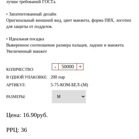
лучше требований ГОСТа.
• Запатентованный дизайн
Оригинальный внешний вид, цвет манжета, форма ПВХ, логотип
для защиты от подделок.
• Идеальная посадка
Выверенное соотношение размера пальцев, ладони и манжета.
Увеличенный манжет
-
+
КОЛИЧЕСТВО:
В ОДНОЙ УПАКОВКЕ:
200 пар
АРТИКУЛ:
5-75-КОМ-БЕЛ-(М)
РАЗМЕРЫ:
Цена:
16.90
руб.
РРЦ:
36