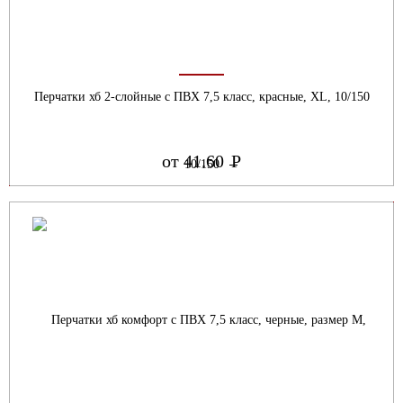
Перчатки хб 2-слойные с ПВХ 7,5 класс, красные, ХL, 10/150
от 41.60
Р
УБ.