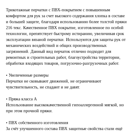
Трикотажные перчатки с ПВХ-покрытием с повышенным
комфортом для рук за счет высокого содержания хлопка в составе
и большей защите, благодаря использованию более толстой пряжи
216 текс. Качественное ПВХ покрытие, изготовленное по особой
технологии, препятствует быстрому истиранию, увеличивая срок
эксплуатации вязаной перчатки. Используются для защиты рук от
механических воздействий и общих производственных
загрязнений. Данный вид перчаток отлично подходит для
ремонтных и строительных работ, благоустройства территории,
обработки входящих товаров, погрузочно-разгрузочных работ.
• Увеличенные размеры
Перчатки не сковывают движений, не ограничивают
чувствительность, не спадают и не давят.
• Пряжа класса А
Использование высококачественной гипоаллергенной мягкой, но
при этом прочной пряжи.
• ПВХ собственного изготовления
За счёт улучшенного состава ПВХ защитные свойства стали ещё