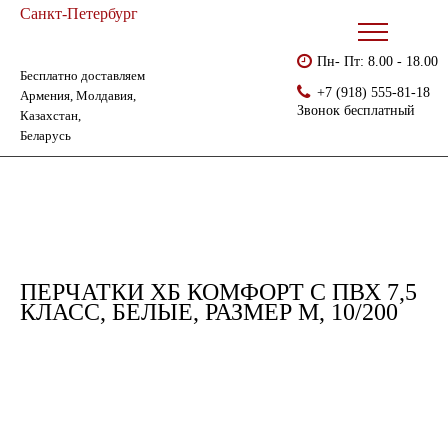
Санкт-Петербург
Пн- Пт: 8.00 - 18.00
Бесплатно доставляем
Главная
Каталог
Перчатки ХБ с ПВХ
+7 (918) 555-81-18
Армения, Молдавия,
Перчатки хб комфорт с ПВХ 7,5 класс, белые, размер М, 10/200
Звонок бесплатный
Казахстан,
Беларусь
ПЕРЧАТКИ ХБ КОМФОРТ С ПВХ 7,5
КЛАСС, БЕЛЫЕ, РАЗМЕР М, 10/200