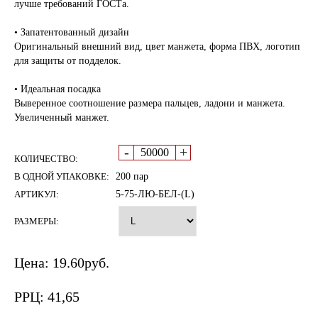
лучше требований ГОСТа.
• Запатентованный дизайн
Оригинальный внешний вид, цвет манжета, форма ПВХ, логотип
для защиты от подделок.
• Идеальная посадка
Выверенное соотношение размера пальцев, ладони и манжета.
Увеличенный манжет.
-
+
КОЛИЧЕСТВО:
В ОДНОЙ УПАКОВКЕ:
200 пар
АРТИКУЛ:
5-75-ЛЮ-БЕЛ-(L)
РАЗМЕРЫ:
Цена:
19.60
руб.
РРЦ:
41,65