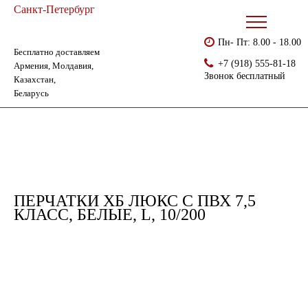
Санкт-Петербург
Пн- Пт: 8.00 - 18.00
Бесплатно доставляем
Главная
Каталог
Перчатки ХБ с ПВХ
+7 (918) 555-81-18
Армения, Молдавия,
Перчатки хб люкс с ПВХ 7,5 класс, белые, L, 10/200
Звонок бесплатный
Казахстан,
Беларусь
ПЕРЧАТКИ ХБ ЛЮКС С ПВХ 7,5
КЛАСС, БЕЛЫЕ, L, 10/200