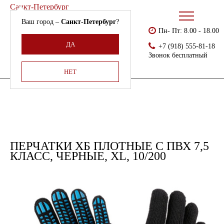
Санкт-Петербург
Ваш город –
Санкт-Петербург
?
Пн- Пт: 8.00 - 18.00
Бесплатно доставляем
Главная
Каталог
Перчатки ХБ с ПВХ
ДА
+7 (918) 555-81-18
Армения, Молдавия,
Перчатки хб плотные с ПВХ 7,5 класс, черные, XL, 10/200
Звонок бесплатный
Казахстан,
Беларусь
НЕТ
ПЕРЧАТКИ ХБ ПЛОТНЫЕ С ПВХ 7,5
КЛАСС, ЧЕРНЫЕ, XL, 10/200