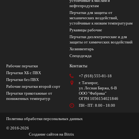
устойчивые к маслам и
нефтепродуктам
Перчатки для защиты от
механических воздействий,
устойчивые к низким температурам
Рукавицы рабочие
Перчатки диэлектрические и для
защиты от химических воздействий
Хозинвентарь
Спецодежда
Рабочие перчатки
Контакты
Перчатки ХБ с ПВХ
+7 (918) 555-81-18
Перчатки без ПВХ
г. Таганрог,
Рабочие перчатки второй сорт
ул. Лесная Биржа, 6-В
Перчатки трикотажные от
ООО "Фабрика"
пониженных температур
ОГРН 1056154021846
ПН - ПТ: 8.00 - 18.00
Политика обработки персональных данных
© 2016-2026
Создание сайтов на Bitrix