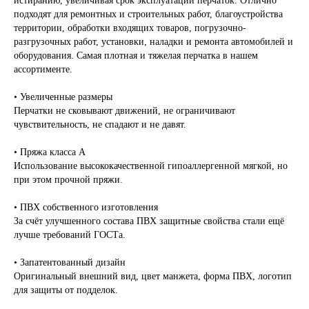
истиранию, увеличивая срок эксплуатации перчаток. Отлично
подходят для ремонтных и строительных работ, благоустройства
территории, обработки входящих товаров, погрузочно-
разгрузочных работ, установки, наладки и ремонта автомобилей и
оборудования. Самая плотная и тяжелая перчатка в нашем
ассортименте.
• Увеличенные размеры
Перчатки не сковывают движений, не ограничивают
чувствительность, не спадают и не давят.
• Пряжа класса А
Использование высококачественной гипоаллергенной мягкой, но
при этом прочной пряжи.
• ПВХ собственного изготовления
За счёт улучшенного состава ПВХ защитные свойства стали ещё
лучше требований ГОСТа.
• Запатентованный дизайн
Оригинальный внешний вид, цвет манжета, форма ПВХ, логотип
для защиты от подделок.