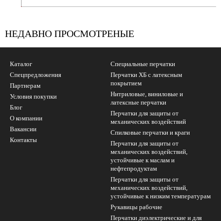
УБ.
НЕДАВНО ПРОСМОТРЕНЫЕ
Каталог
Специальные перчатки
Спецпредложения
Перчатки ХБ с латексным
покрытием
Партнерам
Нитриловые, виниловые и
Условия покупки
латексные перчатки
Блог
Перчатки для защиты от
О компании
механических воздействий
Вакансии
Cпилковые перчатки и краги
Контакты
Перчатки для защиты от
механических воздействий,
устойчивые к маслам и
нефтепродуктам
Перчатки для защиты от
механических воздействий,
устойчивые к низким температурам
Рукавицы рабочие
Перчатки диэлектрические и для