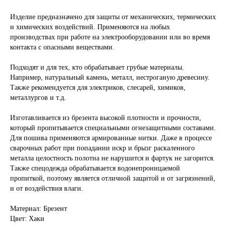
Изделие предназначено для защиты от механических, термических
и химических воздействий. Применяются на любых
производствах при работе на электрооборудовании или во время
контакта с опасными веществами.
Подходят и для тех, кто обрабатывает грубые материалы.
Например, натуральный камень, металл, нестроганую древесину.
Также рекомендуется для электриков, слесарей, химиков,
металлургов и т.д.
Изготавливается из брезента высокой плотности и прочности,
который пропитывается специальными огнезащитными составами.
Для пошива применяются армированные нитки. Даже в процессе
сварочных работ при попадании искр и брызг раскаленного
металла целостность полотна не нарушится и фартук не загорится.
Также спецодежда обрабатывается водонепроницаемой
пропиткой, поэтому является отличной защитой и от загрязнений,
и от воздействия влаги.
Материал: Брезент
Цвет: Хаки